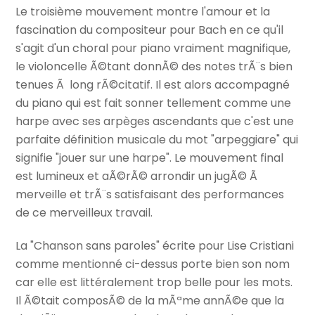
Le troisième mouvement montre l'amour et la
fascination du compositeur pour Bach en ce qu'il
s'agit d'un choral pour piano vraiment magnifique,
le violoncelle Ã©tant donnÃ© des notes trÃ¨s bien
tenues Ã long rÃ©citatif. Il est alors accompagné
du piano qui est fait sonner tellement comme une
harpe avec ses arpèges ascendants que c'est une
parfaite définition musicale du mot "arpeggiare" qui
signifie "jouer sur une harpe". Le mouvement final
est lumineux et aÃ©rÃ© arrondir un jugÃ© Ã
merveille et trÃ¨s satisfaisant des performances
de ce merveilleux travail.
La "Chanson sans paroles" écrite pour Lise Cristiani
comme mentionné ci-dessus porte bien son nom
car elle est littéralement trop belle pour les mots.
Il Ã©tait composÃ© de la mÃªme annÃ©e que la