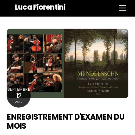
Aller
Luca Fiorentini
Men
au
contenu
SEPTEMBRE
12
2012
ENREGISTREMENT D'EXAMEN DU
MOIS