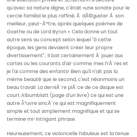
qu'avec sa nature digne, c'était «une sonate pour le
cercle familial le plus raffiné, Ã dÃ©guster Ã son
meilleur, peut-Ãªtre, après quelques poèmes de
Goethe ou de Lord Byron ». Cela donne un tout
autre sens au concept selon lequel "à cette
époque, les gens devaient créer leur propre
divertissement".. Il bat certainement Ã jouer aux
cartes ou les courants d'air comme mes frÃ¨res et
je l'ai comme des enfants! Bien qu'il n'ait pas la
même beauté que le second, c'est néanmoins un
beau travail. La derniÃ¨re piÃ¨ce de ce disque est
court Albumblatt (page d'un livre) ce qui est une
autre Å“uvre sincÃ¨re qui est magnifiquement
simple et tout simplement magnifique et qui se
termine mi-Intrigant phrase.
Heureusement, ce violoncelle fabuleux est la tenue