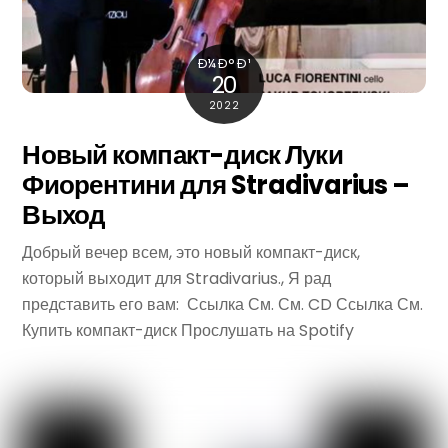
Ð¼Ð°Ð¹
20
2022
Новый компакт-диск Луки
Фиорентини для Stradivarius –
Выход
Добрый вечер всем, это новый компакт-диск,
который выходит для Stradivarius., Я рад
представить его вам: Ссылка См. См. CD Ссылка См.
Купить компакт-диск Прослушать на Spotify