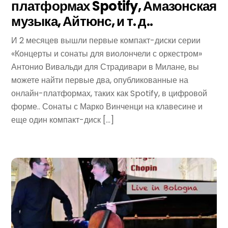
платформах Spotify, Амазонская
музыка, Айтюнс, и т. д..
И 2 месяцев вышли первые компакт-диски серии
«Концерты и сонаты для виолончели с оркестром»
Антонио Вивальди для Страдивари в Милане, вы
можете найти первые два, опубликованные на
онлайн-платформах, таких как Spotify, в цифровой
форме.. Сонаты с Марко Винченци на клавесине и
еще один компакт-диск […]