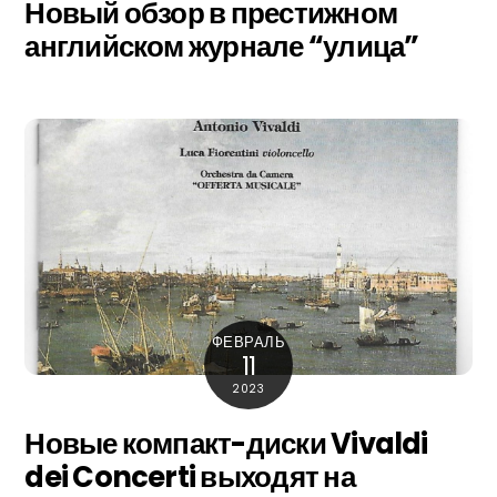
Новый обзор в престижном
английском журнале “улица”
ФЕВРАЛЬ
11
2023
Новые компакт-диски Vivaldi
dei Concerti выходят на