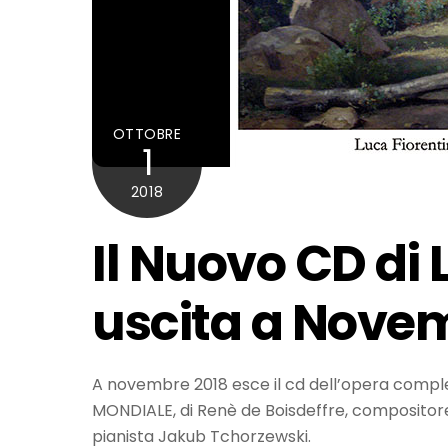
OTTOBRE
1
2018
Il Nuovo CD di 
uscita a Nove
A novembre 2018 esce il cd dell’opera comple
MONDIALE, di Renè de Boisdeffre, compositore
pianista Jakub Tchorzewski.