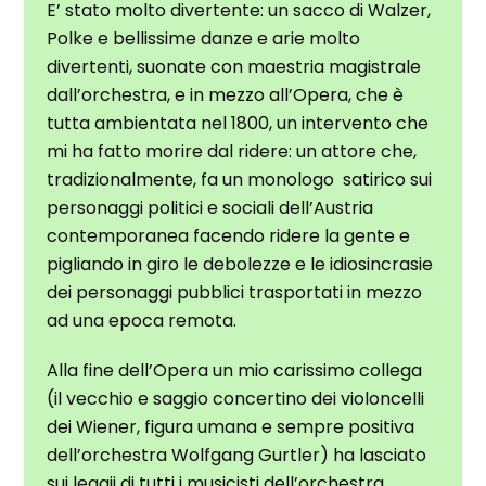
E’ stato molto divertente: un sacco di Walzer,
Polke e bellissime danze e arie molto
divertenti, suonate con maestria magistrale
dall’orchestra, e in mezzo all’Opera, che è
tutta ambientata nel 1800, un intervento che
mi ha fatto morire dal ridere: un attore che,
tradizionalmente, fa un monologo satirico sui
personaggi politici e sociali dell’Austria
contemporanea facendo ridere la gente e
pigliando in giro le debolezze e le idiosincrasie
dei personaggi pubblici trasportati in mezzo
ad una epoca remota.
Alla fine dell’Opera un mio carissimo collega
(il vecchio e saggio concertino dei violoncelli
dei Wiener, figura umana e sempre positiva
dell’orchestra Wolfgang Gurtler) ha lasciato
sui leggii di tutti i musicisti dell’orchestra,