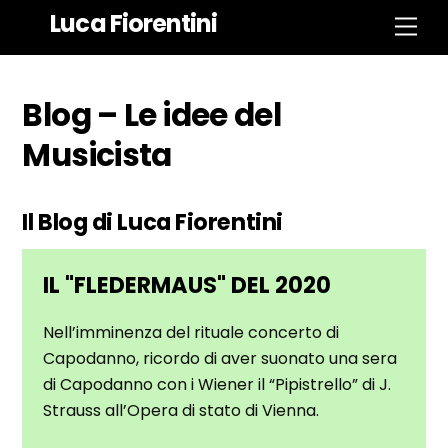
Skip
Luca Fiorentini
Men
to
content
Blog – Le idee del
Musicista
Il Blog di Luca Fiorentini
IL "FLEDERMAUS" DEL 2020
Nell’imminenza del rituale concerto di
Capodanno, ricordo di aver suonato una sera
di Capodanno con i Wiener il “Pipistrello” di J.
Strauss all’Opera di stato di Vienna.