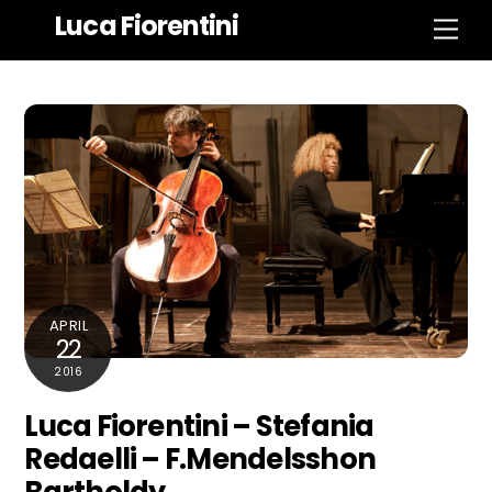
Zum
Luca Fiorentini
Spe
Inhalt
springen
APRIL
22
2016
Luca Fiorentini – Stefania
Redaelli – F.Mendelsshon
Bartholdy