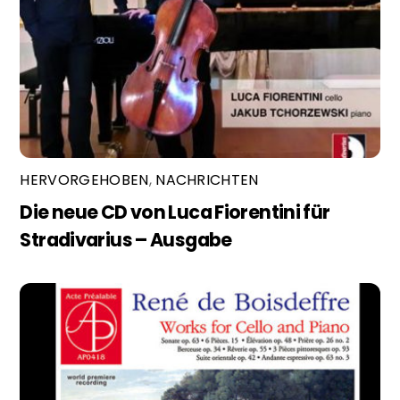
HERVORGEHOBEN
,
NACHRICHTEN
Die neue CD von Luca Fiorentini für
Stradivarius – Ausgabe