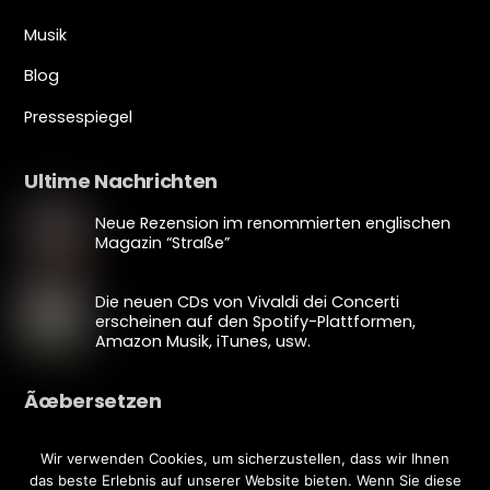
Musik
Blog
Pressespiegel
Ultime Nachrichten
Neue Rezension im renommierten englischen
Magazin “Straße”
Die neuen CDs von Vivaldi dei Concerti
erscheinen auf den Spotify-Plattformen,
Amazon Musik, iTunes, usw.
Ãœbersetzen
Wir verwenden Cookies, um sicherzustellen, dass wir Ihnen
Bearbeiten Ãœbersetzung
das beste Erlebnis auf unserer Website bieten. Wenn Sie diese