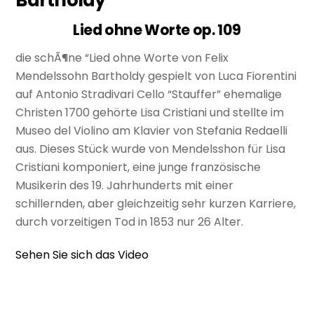
Lied ohne Worte op. 109
die schÃ¶ne “Lied ohne Worte von Felix
Mendelssohn Bartholdy gespielt von Luca Fiorentini
auf Antonio Stradivari Cello “Stauffer” ehemalige
Christen 1700 gehörte Lisa Cristiani und stellte im
Museo del Violino am Klavier von Stefania Redaelli
aus. Dieses Stück wurde von Mendelsshon für Lisa
Cristiani komponiert, eine junge französische
Musikerin des 19. Jahrhunderts mit einer
schillernden, aber gleichzeitig sehr kurzen Karriere,
durch vorzeitigen Tod in 1853 nur 26 Alter.
Sehen Sie sich das Video