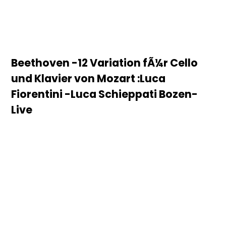
Beethoven -12 Variation fÃ¼r Cello
und Klavier von Mozart :Luca
Fiorentini -Luca Schieppati Bozen-
Live