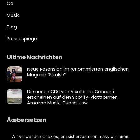
Cd
Musik
Blog
Pressespiegel
Ultime Nachrichten
Neue Rezension im renommierten englischen
Magazin “Straße”
Die neuen CDs von Vivaldi dei Concerti
erscheinen auf den Spotify-Plattformen,
Amazon Musik, iTunes, usw.
Ãœbersetzen
Wir verwenden Cookies, um sicherzustellen, dass wir Ihnen
Bearbeiten Ãœbersetzung