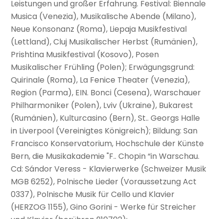
Leistungen und großer Erfahrung. Festival: Biennale
Musica (Venezia), Musikalische Abende (Milano),
Neue Konsonanz (Roma), Liepaja Musikfestival
(Lettland), Cluj Musikalischer Herbst (Rumänien),
Prishtina Musikfestival (Kosovo), Posen
Musikalischer Frühling (Polen); Erwägungsgrund:
Quirinale (Roma), La Fenice Theater (Venezia),
Region (Parma), EIN. Bonci (Cesena), Warschauer
Philharmoniker (Polen), Lviv (Ukraine), Bukarest
(Rumänien), Kulturcasino (Bern), St.. Georgs Halle
in Liverpool (Vereinigtes Königreich); Bildung: San
Francisco Konservatorium, Hochschule der Künste
Bern, die Musikakademie "F.. Chopin “in Warschau.
Cd: Sándor Veress - Klavierwerke (Schweizer Musik
MGB 6252), Polnische Lieder (Voraussetzung Act
0337), Polnische Musik für Cello und Klavier
(HERZOG 1155), Gino Gorini - Werke für Streicher