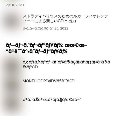
2月 11, 2023
ストラディバリウスのためのルカ・フィオレンテ
ィーニによる新しいCD – 出力
ã‹ã‚‚ã—ã‚Œã¾ã›ã‚“ 20, 2022
ãƒ—ãƒ¬ã‚¹ãƒ¬ãƒ“ãƒ¥ãƒ¼: æœ€æ–
°ã®è¨˜äº‹ã¨ãƒ¬ãƒ“ãƒ¥ãƒ¼
ã‚¢ãƒžã‚¾ãƒ³ãƒ¬ãƒ“ãƒ¥ãƒ¼ã§ãƒ¡ãƒ³ãƒ‡ãƒ«ã‚¹ã‚¾ã
ƒ¼ãƒ³CD
MONTH OF REVIEWã®è¨˜éŒ²
å®ã‚ˆã‚Šè²´é‡ãªãƒã‚§ãƒ­é€±é–“