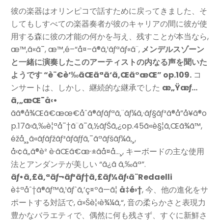
彼の楽器はオリンピコで話すために戻ってきました、そ
してもしすべての楽器奏者が彼のキャリアの間に彼が使
用する森に彼の才能の何かを与え、残すことが本当なら,
æ™‚ã«ã¯, æ™‚é–“å¤–ã®ã‚¹ãƒªãƒ«ã¨,
メンデルスゾーン
と一緒に演奏したこのアーティストの内なる声を聞いた
ようです “è¨€è‘‰ãŒãªã‘ã‚Œã°æ­Œ” op.109.
コ
ンサートは、しかし、継続的な継承でした
æ„Ÿæƒ…
ã‚„æŒ¯å‹•
ãã®å¾Œã€æœ€åˆã®ãƒãƒªã‚¨ãƒ¼ã‚·ãƒ§ãƒ³ã®å”å¥ã®o
p.17ã‹ã‚‰è¦ªå¯†ã¨ã¯ã‚½ãƒŠã‚¿op.45ã«è§¦ã‚Œã¾ã™,
éžå¸¸ã«ãƒ­ãƒžãƒ³ãƒãƒƒã‚¯ãªãƒšãƒ¼ã‚¸,
å‹¢ã„ã®è² è·ãŒã€æ·±ãå¤å…¸, キーボードの主な使用
法とアンダンテが美しい “ã¿ã ã‚‰ãª”.
ãƒ•ã‚£ã‚ªãƒ¬ãƒ³ãƒ†ã‚£ãƒ¼ãƒ‹ã¨Redaelli
è‡ªåˆ†ã®ãƒ™ã‚¹ãƒˆã‚’ç¤ºã—ã¦
å‡é›†
, 今、他の進化をサ
ポートする対話で, ä»Šè¦‹è¾¼ã‚“, 音の柔らかさと表現力
豊かなバラエティで、偶然に何も残さず、すぐに新鮮さ